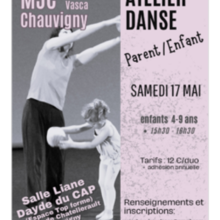
Pour
Une
Croisière
Fluviale