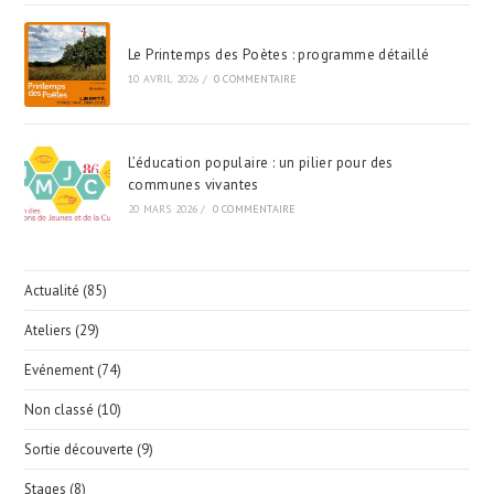
Le Printemps des Poètes : programme détaillé
10 AVRIL 2026
/
0 COMMENTAIRE
L’éducation populaire : un pilier pour des
communes vivantes
20 MARS 2026
/
0 COMMENTAIRE
Actualité
(85)
Ateliers
(29)
Evénement
(74)
Non classé
(10)
Sortie découverte
(9)
Stages
(8)