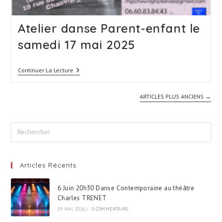
Atelier danse Parent-enfant le
samedi 17 mai 2025
Atelier
Continuer La Lecture
Danse
Parent-
Enfant
ARTICLES PLUS ANCIENS
→
Le
Samedi
17
Mai
2025
Articles Récents
6 Juin 20h30 Danse Contemporaine au théâtre
Charles TRENET
19 MAI 2026
/
0 COMMENTAIRE