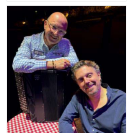
:
Un
Pilier
Pour
Des
Communes
Vivantes