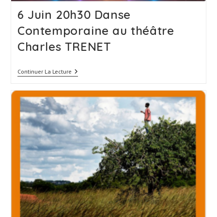
6 Juin 20h30 Danse
Contemporaine au théâtre
Charles TRENET
6
Continuer La Lecture
Juin
20h30
Danse
Contemporaine
Au
Théâtre
Charles
TRENET