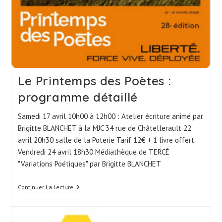
Le Printemps des Poètes :
programme détaillé
Samedi 17 avril 10h00 à 12h00 : Atelier écriture animé par
Brigitte BLANCHET à la MJC 34 rue de Châtellerault 22
avril 20h30 salle de la Poterie Tarif 12€ + 1 livre offert
Vendredi 24 avril 18h30 Médiathèque de TERCÉ
"Variations Poétiques" par Brigitte BLANCHET
Le
Continuer La Lecture
Printemps
Des
Poètes
: