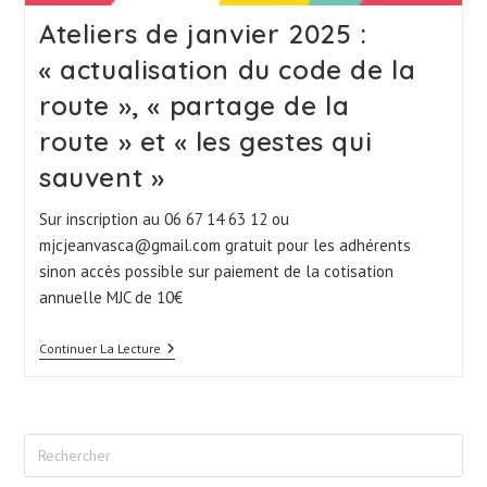
Ateliers de janvier 2025 :
« actualisation du code de la
route », « partage de la
route » et « les gestes qui
sauvent »
Sur inscription au 06 67 14 63 12 ou
mjcjeanvasca@gmail.com gratuit pour les adhérents
sinon accès possible sur paiement de la cotisation
annuelle MJC de 10€
Ateliers
Continuer La Lecture
De
Janvier
2025
:
« Actualisation
Du
Code