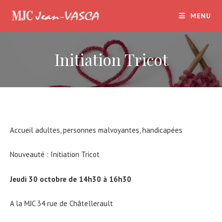
Skip
MENU
to
content
Initiation Tricot
Accueil adultes, personnes malvoyantes, handicapées
Nouveauté : Initiation Tricot
Jeudi 30 octobre de 14h30 à 16h30
A la MJC 34 rue de Châtellerault