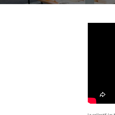
Le collectif
Les 