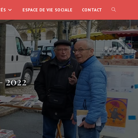
TÉS
ESPACE DE VIE SOCIALE
CONTACT
TOGGLE
WEBSITE
SEARCH
– 2022