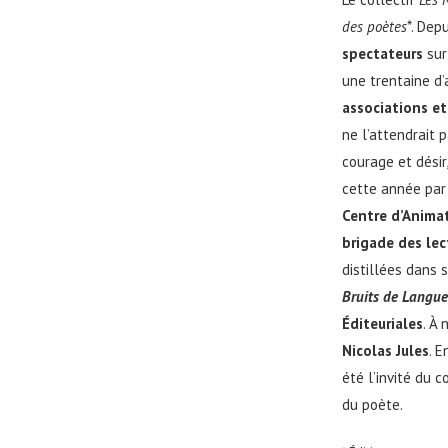
des poètes
*. Dep
spectateurs
sur
une trentaine d’
associations et
ne l’attendrait
courage et désir,
cette année par 
Centre d’Anima
brigade des lec
distillées dans
Bruits de Langue
Éditeuriales
. À
Nicolas Jules
. 
été l’invité du 
du poète.