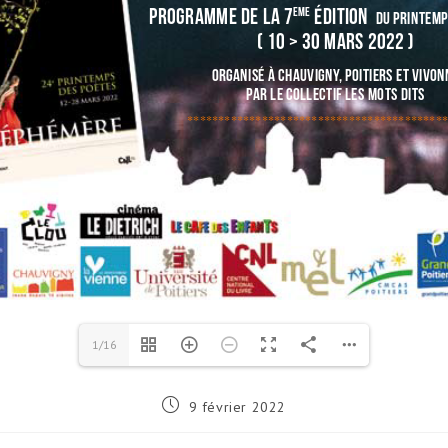
1/16
Publication
9 février 2022
publiée :