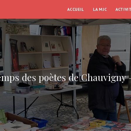
ACCUEIL
LA MJC
ACTIVI
emps des poètes de Chauvigny 