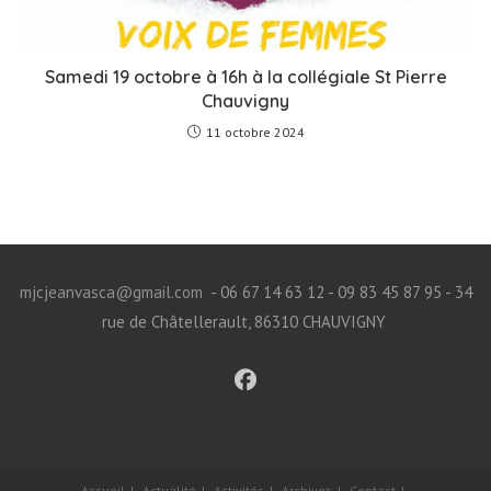
Samedi 19 octobre à 16h à la collégiale St Pierre
Chauvigny
11 octobre 2024
mjcjeanvasca@gmail.com
- 06 67 14 63 12 - 09 83 45 87 95 - 34
rue de Châtellerault, 86310 CHAUVIGNY
Accueil
Actualité
Activités
Archives
Contact