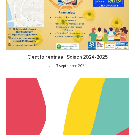
C’est la rentrée : Saison 2024-2025
13 septembre 2024