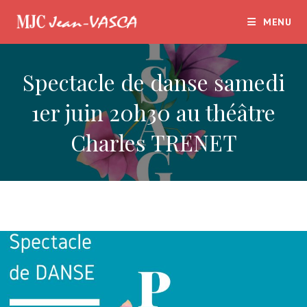
Skip
MENU
to
content
Spectacle de danse samedi
1er juin 20h30 au théâtre
Charles TRENET