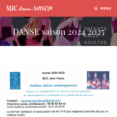
Skip
MENU
to
content
DANSE saison 2024 2025