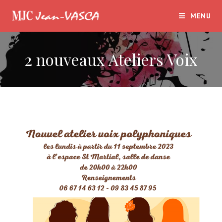
Skip
MENU
to
content
2 nouveaux Ateliers Voix